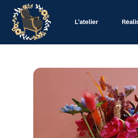
L'atelier
Réali