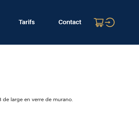
Tarifs
Contact
8 de large en verre de murano.