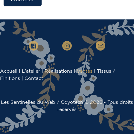
Accueil
|
L'atelier
|
Réalisations
|
Ventes
|
Tissus /
Finitions
|
Contact
Les Sentinelles du Web
/
Coyotech
© 2026 - Tous droits
réservés